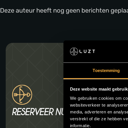
Deze auteur heeft nog geen berichten geplaa
Toestemming
Deze website maakt gebruik
We gebruiken cookies om cont
websiteverkeer te analyseren
RESERVEER NU JOUW TAFEL!
media, adverteren en analys
verstrekt of die ze hebben v
informatie.