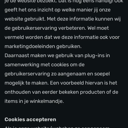
je de website bezoekt. Dat is nog eens handig! Ook
geeft het ons inzicht op welke manier jij onze
website gebruikt. Met deze informatie kunnen wij
de gebruikerservaring verbeteren. Wel moet
vermeld worden dat we deze informatie ook voor
marketingdoeleinden gebruiken.
Daarnaast maken we gebruik van plug-ins in
samenwerking met cookies om de
gebruikerservaring zo aangenaam en soepel
mogelijk te maken. Een voorbeeld hiervan is het
onthouden van eerder bekeken producten of de
items in je winkelmandje.
Cookies accepteren