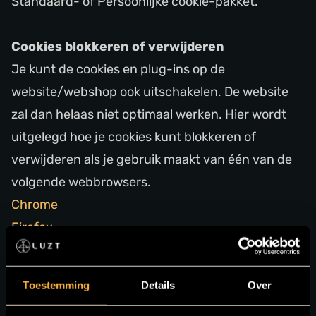
Standaard- of Persoonlijke cookie-pakket.
Cookies blokkeren of verwijderen
Je kunt de cookies en plug-ins op de
website/webshop ook uitschakelen. De website
zal dan helaas niet optimaal werken. Hier wordt
uitgelegd hoe je cookies kunt blokkeren of
verwijderen als je gebruik maakt van één van de
volgende webbrowsers.
Chrome
Firefox
Internet Explorer
Edge
Toestemming
Details
Over
Safari (iOS)