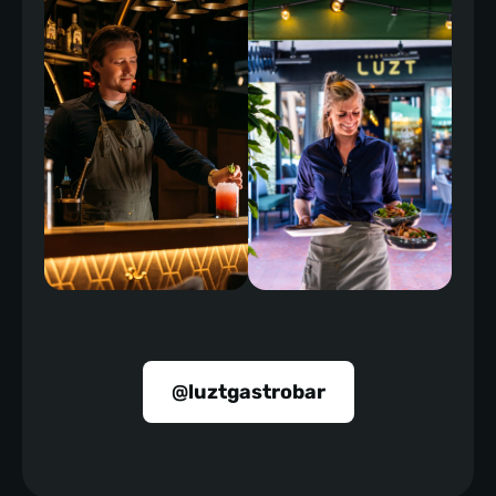
@luztgastrobar