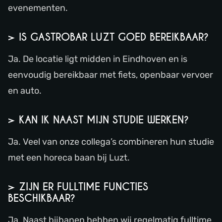
evenementen.
> IS GASTROBAR LUZT GOED BEREIKBAAR?
Ja. De locatie ligt midden in Eindhoven en is
eenvoudig bereikbaar met fiets, openbaar vervoer
en auto.
> KAN IK NAAST MIJN STUDIE WERKEN?
Ja. Veel van onze collega’s combineren hun studie
met een horeca baan bij Luzt.
> ZIJN ER FULLTIME FUNCTIES
BESCHIKBAAR?
Ja. Naast bijbanen hebben wij regelmatig fulltime