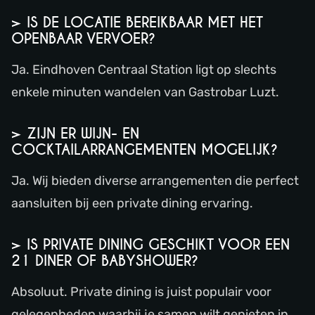
> IS DE LOCATIE BEREIKBAAR MET HET
OPENBAAR VERVOER?
Ja. Eindhoven Centraal Station ligt op slechts
enkele minuten wandelen van Gastrobar Luzt.
> ZIJN ER WIJN- EN
COCKTAILARRANGEMENTEN MOGELIJK?
Ja. Wij bieden diverse arrangementen die perfect
aansluiten bij een private dining ervaring.
> IS PRIVATE DINING GESCHIKT VOOR EEN
21 DINER OF BABYSHOWER?
Absoluut. Private dining is juist populair voor
gelegenheden waarbij je samen wilt genieten in