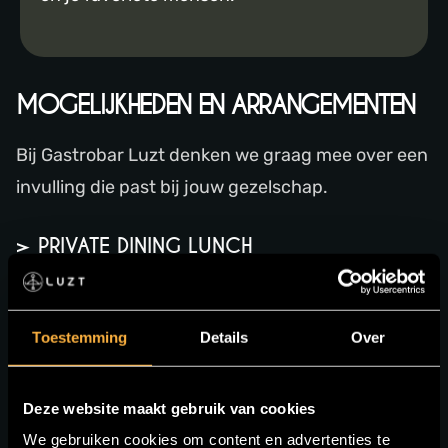
MOGELIJKHEDEN EN ARRANGEMENTEN
Bij Gastrobar Luzt denken we graag mee over een
invulling die past bij jouw gezelschap.
> PRIVATE DINING LUNCH
Ideaal voor zakelijke bijeenkomsten, babyshowers
of familiemomenten.
Toestemming
Details
Over
> PRIVATE DINING DINER
Deze website maakt gebruik van cookies
Geniet van een avondvullend diner in een
We gebruiken cookies om content en advertenties te