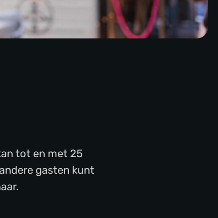
kan tot en met 25
 andere gasten kunt
aar.