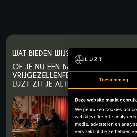
WAT BIEDEN WIJ?
OF JE NU EEN BABYSHOWER PLANT, 
VRIJGEZELLENFEEST, EEN JUBILEUM 
Toestemming
LUZT ZIT JE ALTIJD GOED.
Deze website maakt gebruik
We gebruiken cookies om cont
websiteverkeer te analyseren
media, adverteren en analys
verstrekt of die ze hebben v