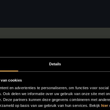
EEN VERJAARDAG VIERT, LOSGAAT TIJD
TE VIEREN HEBT OF EEN CHIQUE 21-DIN
Details
 van cookies
ent en advertenties te personaliseren, om functies voor social
. Ook delen we informatie over uw gebruik van onze site met on
e. Deze partners kunnen deze gegevens combineren met andere i
erzameld op basis van uw gebruik van hun services. Bekijk
hier