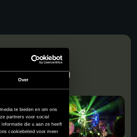
ENS EEN
ER ORGANISEERT. BIJ
Over
 media te bieden en om ons
ze partners voor social
nformatie die u aan ze heeft
ons cookiebeleid voor meer