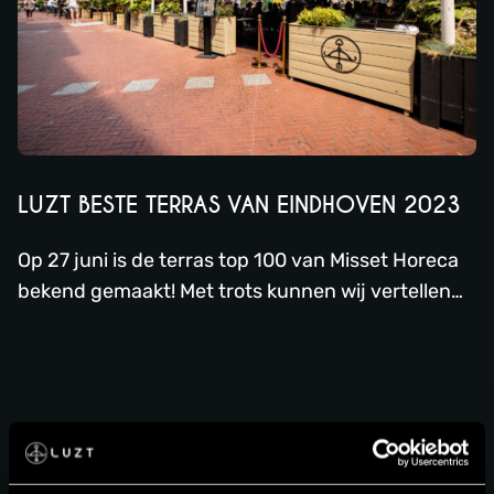
LUZT BESTE TERRAS VAN EINDHOVEN 2023
Op 27 juni is de terras top 100 van Misset Horeca
bekend gemaakt! Met trots kunnen wij vertellen
dat Luzt is uitgeroepen tot beste terras van
Eindhoven. Deze mooie titel geeft ons een
beloning voor ons heerlijke groene terras midden
op de Markt in Eindhoven.