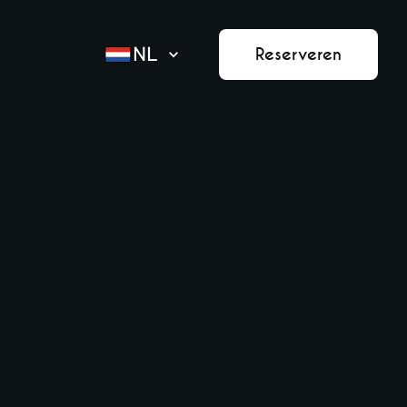
NL
Reserveren
ACTIES
DINEREN