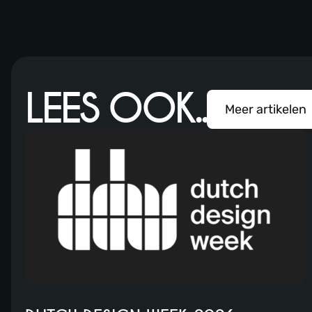
LEES OOK..
Meer artikelen