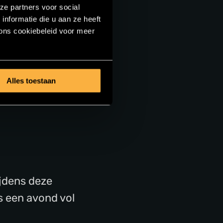
ze partners voor social
nformatie die u aan ze heeft
ons cookiebeleid voor meer
Alles toestaan
ijdens deze
s een avond vol